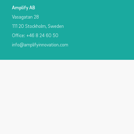
Amplify AB
Vasagatan 28
111 20 Stockholm, Sweden
Office: +46 8 24 60 50
info@amplifyinnovation.com