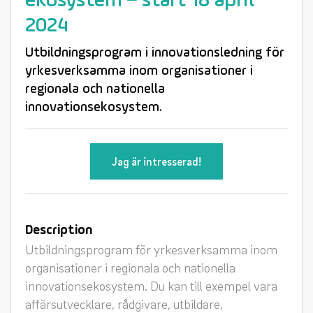
ekosystem – start 18 april
2024
Utbildningsprogram i innovationsledning för
yrkesverksamma inom organisationer i
regionala och nationella
innovationsekosystem.
Jag är intresserad!
Description
Utbildningsprogram för yrkesverksamma inom
organisationer i regionala och nationella
innovationsekosystem. Du kan till exempel vara
affärsutvecklare, rådgivare, utbildare,