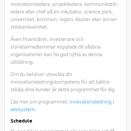
innovationsledare, projektledare, kommunikatör,
ledare eller chef på en inkubator, science park,
universitet, kommun, region, kluster eller annan
stödverksamhet.
Även finansiärer, investerare och
styrelsemedlemmar kopplade till sådana
organisationer kan ha god nytta av denna
utbildning.
Om du behöver utveckla din
innovationsledningskompetens för att bättre
stödja dina kunder är detta programmet för dig.
Läs mer om programmet:
Innovationsledning i
ekosystem
.
Schedule
Du kan börja programmet när som helst och få