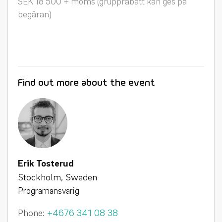
SEK 18 500 + moms (grupprabatt kan ges på
begäran)
Find out more about the event
Erik Tosterud
Stockholm, Sweden
Programansvarig
Phone:
+4676 341 08 38